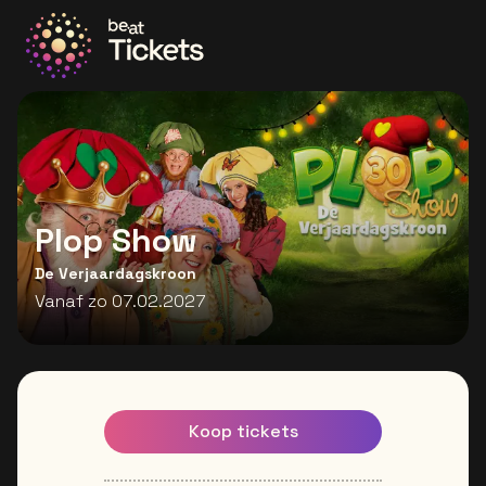
Ga naar de homepage
Plop Show
De Verjaardagskroon
Vanaf zo 07.02.2027
Koop tickets