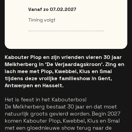
Vanaf zo 07.02.2027
Timing volgt
Kabouter Plop en zijn vrienden vieren 30 jaar
Melkherberg in ‘De Verjaardagskroon’. Zing en
lach mee met Plop, Kwebbel, Klus en Smal
tijdens deze vrolijke familieshow in Gent,
Antwerpen en Hasselt.
Het is feest in het Kabouterbos!
De Melkherberg bestaat 30 jaar en dat moet
natuurlijk groots gevierd worden. Begin 2027
komen Kabouter Plop, Kwebbel, Klus en Smal
met een gloednieuwe show terug naar de