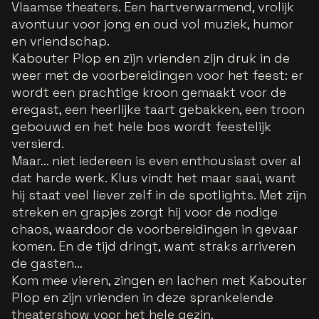
Vlaamse theaters. Een hartverwarmend, vrolijk
avontuur voor jong en oud vol muziek, humor
en vriendschap.
Kabouter Plop en zijn vrienden zijn druk in de
weer met de voorbereidingen voor het feest: er
wordt een prachtige kroon gemaakt voor de
eregast, een heerlijke taart gebakken, een troon
gebouwd en het hele bos wordt feestelijk
versierd.
Maar… niet iedereen is even enthousiast over al
dat harde werk. Klus vindt het maar saai, want
hij staat veel liever zelf in de spotlights. Met zijn
streken en grapjes zorgt hij voor de nodige
chaos, waardoor de voorbereidingen in gevaar
komen. En de tijd dringt, want straks arriveren
de gasten…
Kom mee vieren, zingen en lachen met Kabouter
Plop en zijn vrienden in deze sprankelende
theatershow voor het hele gezin.