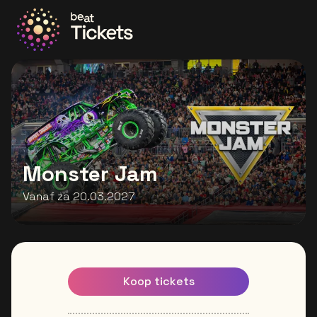
Ga naar de homepage
Monster Jam
Vanaf za 20.03.2027
Koop tickets