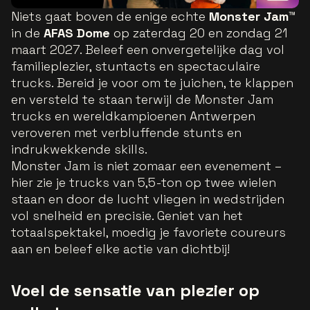
Niets gaat boven de enige echte
Monster Jam™
in de
AFAS Dome
op zaterdag 20 en zondag 21
maart 2027. Beleef een onvergetelijke dag vol
familieplezier, stuntacts en spectaculaire
trucks. Bereid je voor om te juichen, te klappen
en versteld te staan terwijl de Monster Jam
trucks en wereldkampioenen Antwerpen
veroveren met verbluffende stunts en
indrukwekkende skills.
Monster Jam is niet zomaar een evenement –
hier zie je trucks van 5,5-ton op twee wielen
staan en door de lucht vliegen in wedstrijden
vol snelheid en precisie. Geniet van het
totaalspektakel, moedig je favoriete coureurs
aan en beleef elke actie van dichtbij!
Voel de sensatie van plezier op