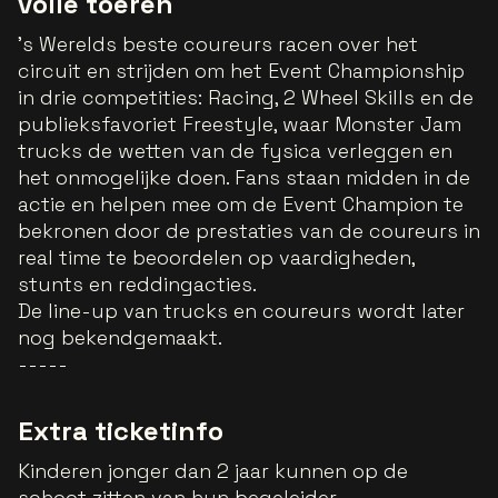
volle toeren
's Werelds beste coureurs racen over het
circuit en strijden om het Event Championship
in drie competities: Racing, 2 Wheel Skills en de
publieksfavoriet Freestyle, waar Monster Jam
trucks de wetten van de fysica verleggen en
het onmogelijke doen. Fans staan midden in de
actie en helpen mee om de Event Champion te
bekronen door de prestaties van de coureurs in
real time te beoordelen op vaardigheden,
stunts en reddingacties.
De line-up van trucks en coureurs wordt later
nog bekendgemaakt.
-----
Extra ticketinfo
Kinderen jonger dan 2 jaar kunnen op de
schoot zitten van hun begeleider.