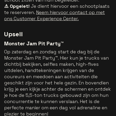
⚠️ Opgelet!
Je dient hiervoor een schootplaats
te reserveren.
Neem hiervoor contact op met
ons Customer Experience Center.
Upsell
Monster Jam Pit Party™
Op zaterdag en zondag start de dag bij de
Monster Jam Pit Party™. Hier kun je trucks van
dichtbij bekijken, selfies maken, high-fives
uitdelen, handtekeningen krijgen van de
coureurs en meedoen aan activiteiten die
geschikt zijn voor het hele gezin. En bovendien
krijg je een kijkje achter de schermen en ontdek
je hoe de 5,5-ton trucks gebouwd zijn om hun
concurrentie te kunnen verslaan. Het is de
perfecte manier om een dag vol adrenaline en
plezier te beginnen!