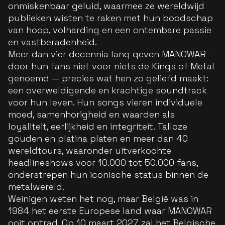
onmiskenbaar geluid, waarmee ze wereldwijd
publieken wisten te raken met hun boodschap
van hoop, volharding en een ontembare passie
en vastberadenheid.
Meer dan vier decennia lang geven MANOWAR —
door hun fans niet voor niets de Kings of Metal
genoemd — precies wat hen zo geliefd maakt:
een overweldigende en krachtige soundtrack
voor hun leven. Hun songs vieren individuele
moed, samenhorigheid en waarden als
loyaliteit, eerlijkheid en integriteit. Talloze
gouden en platina platen en meer dan 40
wereldtours, waaronder uitverkochte
headlineshows voor 10.000 tot 50.000 fans,
onderstrepen hun iconische status binnen de
metalwereld.
Weinigen weten het nog, maar België was in
1984 het eerste Europese land waar MANOWAR
ooit optrad. Op 10 maart 2027 zal het Belgische