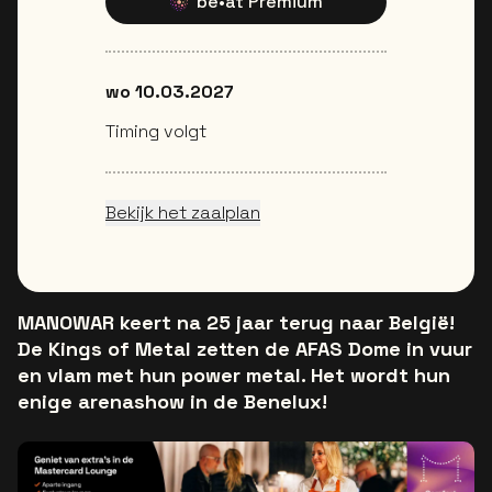
be•at Premium
wo 10.03.2027
Timing volgt
Bekijk het zaalplan
MANOWAR keert na 25 jaar terug naar België!
De Kings of Metal zetten de AFAS Dome in vuur
en vlam met hun power metal. Het wordt hun
enige arenashow in de Benelux!