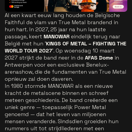
Al een kwart eeuw lang houden de Belgische
Faithful de vlam van True Metal brandend in
hun hart. In 2027, 25 jaar na hun laatste
passage, keert
MANOWAR
eindelijk terug naar
België met hun ‘
KINGS OF METAL – FIGHTING THE
WORLD TOUR 2027
’. Op woensdag 10 maart
2027 strijkt de band neer in de
AFAS Dome
in
Antwerpen voor een exclusieve Benelux-
arenashow, die de fundamenten van True Metal
opnieuw zal doen daveren.
In 1980 stormde MANOWAR als een nieuwe
kracht de metalscene binnen en schreef
meteen geschiedenis. De band creëerde een
uniek genre — toepasselijk Power Metal
genoemd — dat het leven van miljoenen
mensen veranderde. Sindsdien groeiden hun
nummers uit tot strijdliederen met een