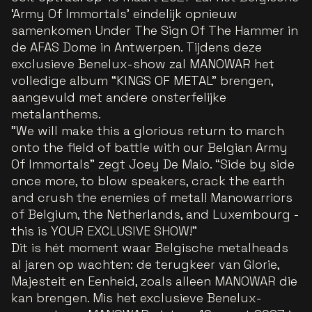
‘Army Of Immortals’ eindelijk opnieuw
samenkomen Under The Sign Of The Hammer in
de AFAS Dome in Antwerpen. Tijdens deze
exclusieve Benelux-show zal MANOWAR het
volledige album “KINGS OF METAL” brengen,
aangevuld met andere onsterfelijke
metalanthems.
"We will make this a glorious return to march
onto the field of battle with our Belgian Army
Of Immortals”
zegt Joey De Maio. “
Side by side
once more, to blow speakers, crack the earth
and crush the enemies of metal! Manowarriors
of Belgium, the Netherlands, and Luxembourg -
this is YOUR EXCLUSIVE SHOW!"
Dit is hét moment waar Belgische metalheads
al jaren op wachten: de terugkeer van Glorie,
Majesteit en Eenheid, zoals alleen MANOWAR die
kan brengen. Mis het exclusieve Benelux-