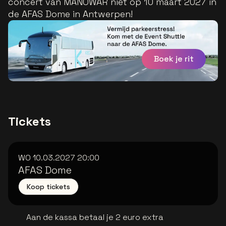
concert van MANOWAR niet op 10 maart 2027 in
de AFAS Dome in Antwerpen!
Boek je rit
Tickets
WO 10.03.2027
20:00
AFAS Dome
Koop tickets
Aan de kassa betaal je 2 euro extra