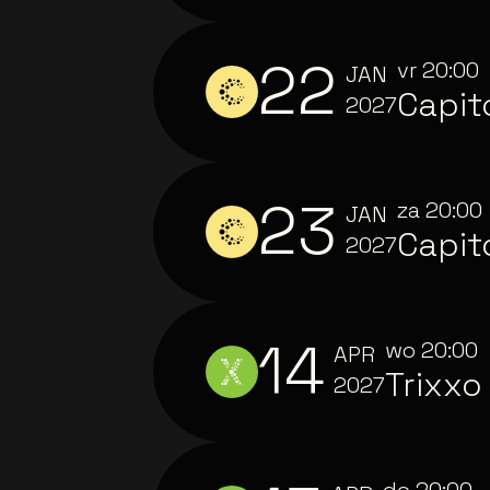
22
vr
20:00
JAN
Capit
2027
23
za
20:00
JAN
Capit
2027
14
wo
20:00
APR
Trixxo
2027