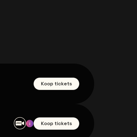
Koop tickets
Koop tickets
Meer informatie over de iconen
i