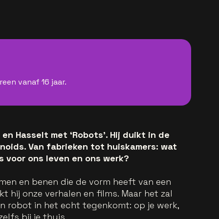
reen vanaf 16 jaar.
en Hasselt met ‘Robots’. Hij duikt in de
oids. Van fabrieken tot huiskamers: wat
 voor ons leven en ons werk?
men en benen die de vorm heeft van een
t hij onze verhalen en films. Maar het zal
'n robot in het echt tegenkomt: op je werk,
lfs bij je thuis.