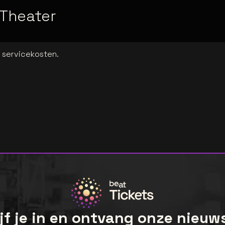
 Theater
a servicekosten.
jf je in en ontvang onze nieuw