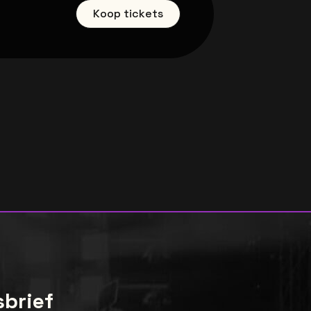
Koop tickets
sbrief