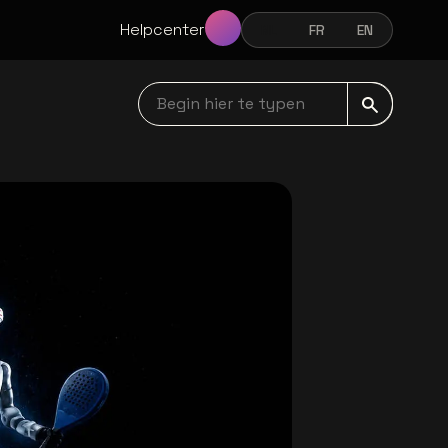
Helpcenter
NL
FR
EN
NEDERLANDS
FRANÇAIS
ENGLISH
Begin hier te typen navbar