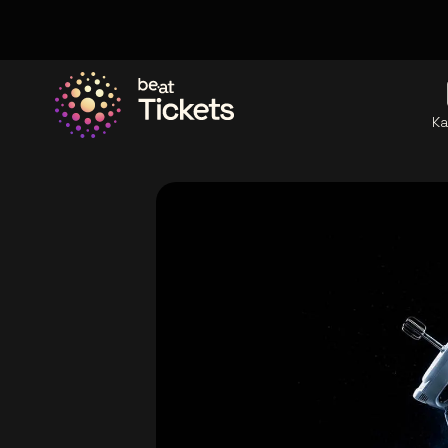
Ka
Ga naar de homepage