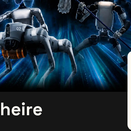
heire