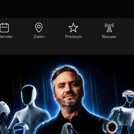
lender
Zalen
Premium
Nieuws