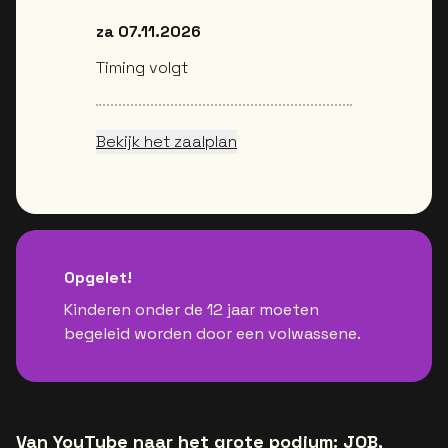
za 07.11.2026
Timing volgt
Bekijk het zaalplan
Opgelet!
Kinderen onder de 12 jaar moeten
begeleid worden door een volwassene.
Van YouTube naar het grote podium: JOB,