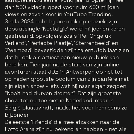
dan 500 video’s, goed voor ruim 300 miljoen
views en zeven keer in YouTube Trending.
Sinds 2024 richt hij zich ook op muziek: zijn
debuutsingle ‘Nostalgie’ werd miljoenen keren
gestreamd, opvolgers zoals ‘Per Ongeluk
Verliefd’, ‘Perfecte Plaatje’, ‘Sterrenbeeld’ en
‘Zwembad’ bevestigden zijn talent. Job laat zien
dat hij ook als artiest een nieuw publiek kan
bereiken. Tien jaar na de start van zijn online
avonturen staat JOB in Antwerpen op het tot
op heden grootste podium van zijn carrière met
zijn eigen show - iets wat hij naar eigen zeggen
“Nooit had durven dromen”. Dat zijn grootste
show tot nu toe niet in Nederland, maar in
België plaatsvindt, maakt het voor hem eens zo
bijzonder.
De eerste 'Friends'
die mee afzakken naar de
Lotto Arena
zijn nu bekend en hebben – net als