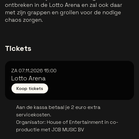
ontbreken in de Lotto Arena en zal ook daar
met zijn grappen en grollen voor de nodige
chaos zorgen.
Tickets
ZA 07.11.2026
15:00
Lotto Arena
Koop tickets
Aan de kassa betaal je 2 euro extra
servicekosten.
Organisator
:
House of Entertainment in co-
productie met JOB MUSIC BV