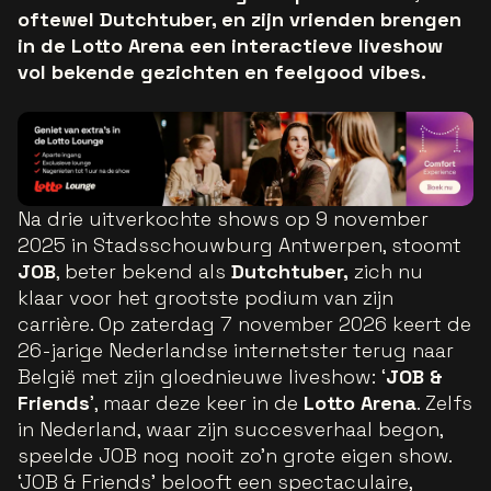
oftewel Dutchtuber, en zijn vrienden brengen
in de Lotto Arena een interactieve liveshow
vol bekende gezichten en feelgood vibes.
Na drie uitverkochte shows op 9 november
2025 in Stadsschouwburg Antwerpen, stoomt
JOB
, beter bekend als
Dutchtuber,
zich nu
klaar voor het grootste podium van zijn
carrière. Op zaterdag 7 november 2026 keert de
26-jarige Nederlandse internetster terug naar
België met zijn gloednieuwe liveshow: ‘
JOB &
Friends
’, maar deze keer in de
Lotto Arena
. Zelfs
in Nederland, waar zijn succesverhaal begon,
speelde JOB nog nooit zo’n grote eigen show.
‘JOB & Friends’ belooft een spectaculaire,