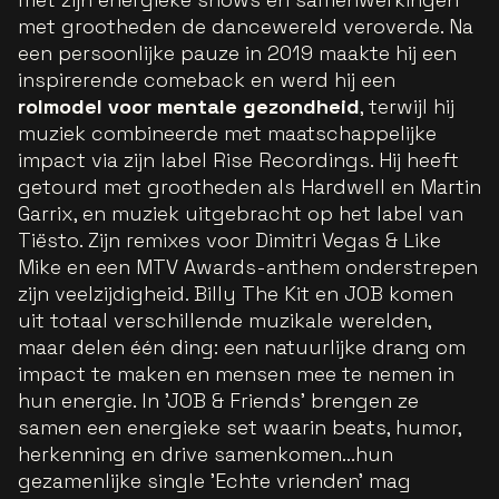
met grootheden de dancewereld veroverde. Na
een persoonlijke pauze in 2019 maakte hij een
inspirerende comeback en werd hij een
rolmodel voor mentale gezondheid
, terwijl hij
muziek combineerde met maatschappelijke
impact via zijn label Rise Recordings. Hij heeft
getourd met grootheden als Hardwell en Martin
Garrix, en muziek uitgebracht op het label van
Tiësto. Zijn remixes voor Dimitri Vegas & Like
Mike en een MTV Awards-anthem onderstrepen
zijn veelzijdigheid. Billy The Kit en JOB komen
uit totaal verschillende muzikale werelden,
maar delen één ding: een natuurlijke drang om
impact te maken en mensen mee te nemen in
hun energie. In 'JOB & Friends' brengen ze
samen een energieke set waarin beats, humor,
herkenning en drive samenkomen...hun
gezamenlijke single 'Echte vrienden' mag