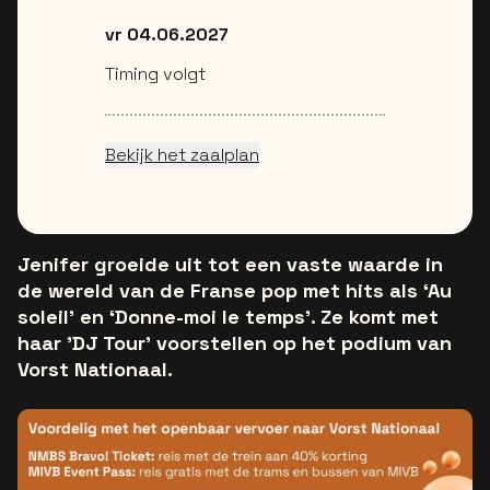
vr 04.06.2027
Timing volgt
Bekijk het zaalplan
Jenifer groeide uit tot een vaste waarde in
de wereld van de Franse pop met hits als ‘Au
soleil’ en ‘Donne-moi le temps’. Ze komt met
haar 'DJ Tour' voorstellen op het podium van
Vorst Nationaal.