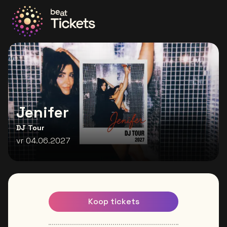
Ga naar de homepage
Jenifer
DJ Tour
vr 04.06.2027
Koop tickets