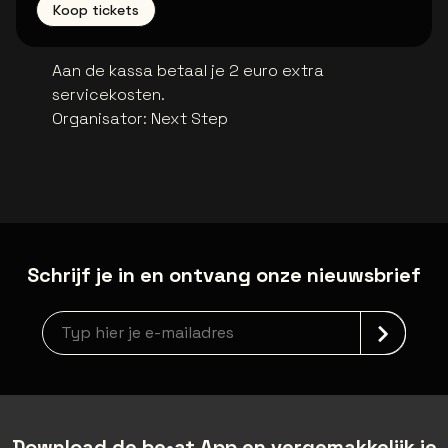
Koop tickets
Aan de kassa betaal je 2 euro extra
servicekosten.
Organisator
:
Next Step
Schrijf je in en ontvang onze nieuwsbrief
Nieuwsbrief aanmelding
Download de be•at App en vergemakkelijk je