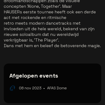
droomlandschappen zoals de visuele
concepten 'Alone, Together'. Maar
HAUSERs eerste tournee heeft ook een derde
act met rockende en ritmische
retro
meets
modern dancetracks met
invloeden uit de hele wereld, bekend van zijn
nieuwe soloalbum dat nu wereldwijd
verkrijgbaar is, 'The Player'.
Dans met hem en beleef de betoverende magie.
Afgelopen events
08 nov 2023
•
AFAS Dome