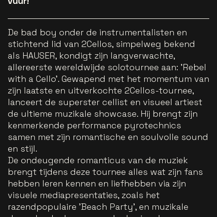
vuur!
De bad boy onder de instrumentalisten en
stichtend lid van 2Cellos, simpelweg bekend
als HAUSER, kondigt zijn langverwachte,
allereerste wereldwijde solotournee aan: 'Rebel
with a Cello'. Gewapend met het momentum van
zijn laatste en uitverkochte 2Cellos-tournee,
lanceert de superster cellist en visueel artiest
de ultieme muzikale showcase. Hij brengt zijn
kenmerkende performance pyrotechnics
samen met zijn romantische en soulvolle sound
en stijl.
De ondeugende romanticus van de muziek
brengt tijdens deze tournee alles wat zijn fans
hebben leren kennen en liefhebben via zijn
visuele mediapresentaties, zoals het
razendpopulaire 'Beach Party', en muzikale