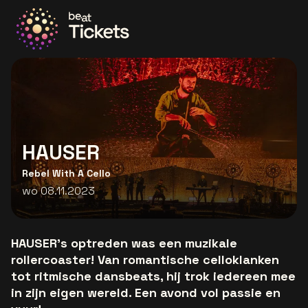
Ga naar de homepage
HAUSER
Rebel With A Cello
wo 08.11.2023
HAUSER’s optreden was een muzikale
rollercoaster! Van romantische celloklanken
tot ritmische dansbeats, hij trok iedereen mee
in zijn eigen wereld. Een avond vol passie en