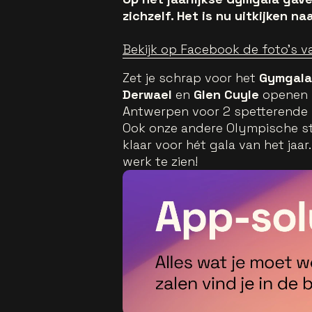
zichzelf. Het is nu uitkijken n
Bekijk op Facebook de foto's v
Zet je schrap voor het
Gymgala
Derwael
en
Glen Cuyle
openen 
Antwerpen voor 2 spetterende
Ook onze andere Olympische ste
klaar voor hét gala van het jaa
werk te zien!