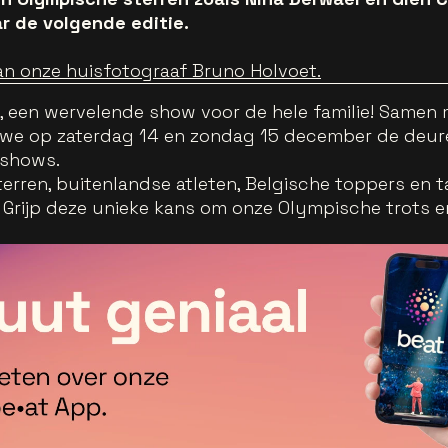
aar de volgende editie.
an onze huisfotograaf Bruno Holvoet.
, een wervelende show voor de hele familie! Samen
we op zaterdag 14 en zondag 15 december de deur
 shows.
rren, buitenlandse atleten, Belgische toppers en t
r. Grijp deze unieke kans om onze Olympische trots 