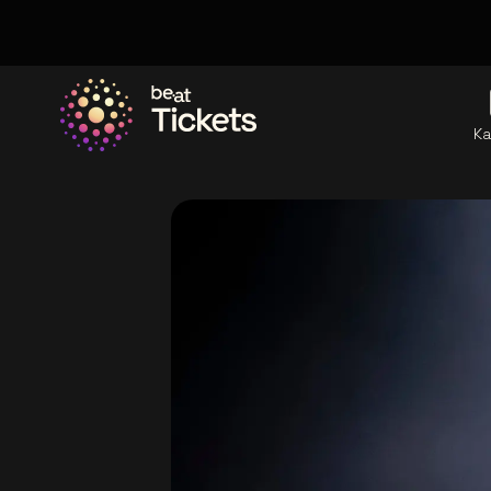
Ka
Ga naar de homepage