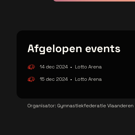
Afgelopen events
14 dec 2024
•
Lotto Arena
15 dec 2024
•
Lotto Arena
Organisator
:
Gymnastiekfederatie Vlaanderen