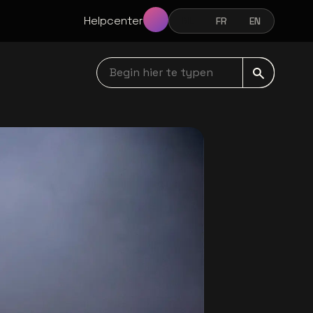
Helpcenter
NL
FR
EN
NEDERLANDS
FRANÇAIS
ENGLISH
Begin hier te typen navbar