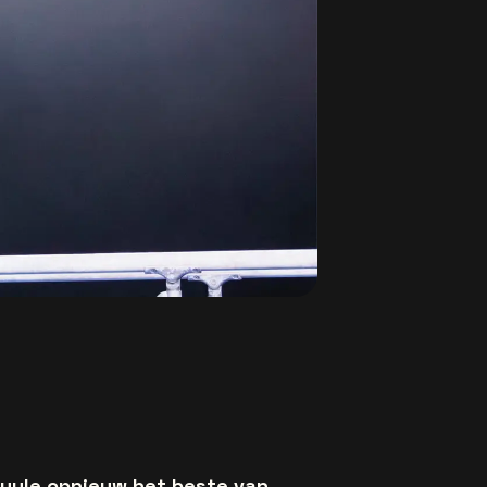
Cuyle opnieuw het beste van