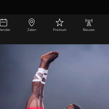
lender
Zalen
Premium
Nieuws