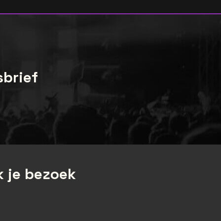
sbrief
 je bezoek