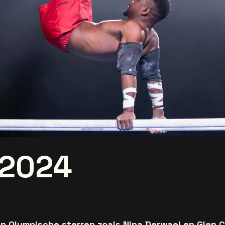
 2024
en Olympische sterren zoals Nina Derwael en Glen 