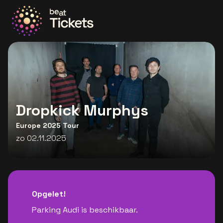
Ga naar de homepage
Dropkick Murphys
Europe 2025 Tour
zo 02.11.2025
Opgelet!
Parking Audi is beschikbaar.