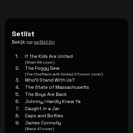
Setlist
Bekijk op
setlist.fm
If the Kids Are United
(Sham 69 cover)
The Foggy Dew
(The Chieftains with Sinéad O’Connor cover)
Who'll Stand With Us?
The State of Massachusetts
The Boys Are Back
Johnny, I Hardly Knew Ya
Caught in a Jar
Caps and Bottles
James Connolly
(Black 47 cover)