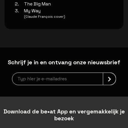
The Big Man
My Way
(Claude François cover)
Schrijf je in en ontvang onze nieuwsbrief
Nieuwsbrief aanmelding
Download de be•at App en vergemakkelijk je
bezoek