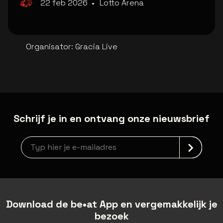
22 feb 2026
•
Lotto Arena
Organisator
:
Gracia Live
Schrijf je in en ontvang onze nieuwsbrief
Nieuwsbrief aanmelding
Download de be•at App en vergemakkelijk je
bezoek