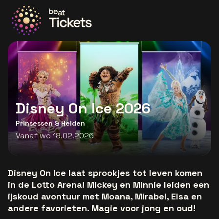
Ga naar de homepage
Disney On Ice 2026
Prinsessen & Helden
Vanaf wo 18.02.2026
Disney On Ice laat sprookjes tot leven komen
in de Lotto Arena! Mickey en Minnie leiden een
ijskoud avontuur met Moana, Mirabel, Elsa en
andere favorieten. Magie voor jong en oud!