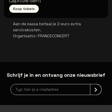
Capitole Gent
Koop tickets
Aan de kassa betaal je 2 euro extra
servicekosten.
Organisator
:
FRANCECONCERT
Schrijf je in en ontvang onze nieuwsbrief
Nieuwsbrief aanmelding