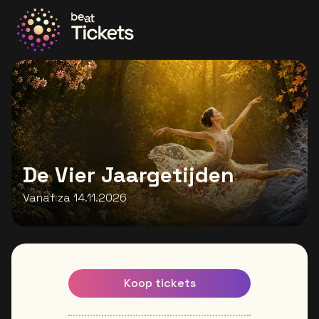
Ga naar de homepage
De Vier Jaargetijden
Vanaf za 14.11.2026
Koop tickets