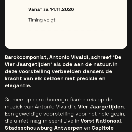
Vanaf za 14.11.2026
Timing volgt
Barokcomponist, Antonio Vivaldi, schreef ‘De
Vier Jaargetijden’ als ode aan de natuur. In
deze voorstelling verbeelden dansers de
kracht van elk seizoen met precisie en
elegantie.
Ga mee op een choreografische reis op de
muziek van Antonio Vivaldi's
Vier Jaargetijden
.
Een geweldige voorstelling voor het hele gezin,
die u niet mag missen! Live in
Vorst Nationaal,
Stadsschouwburg Antwerpen
en
Capitole