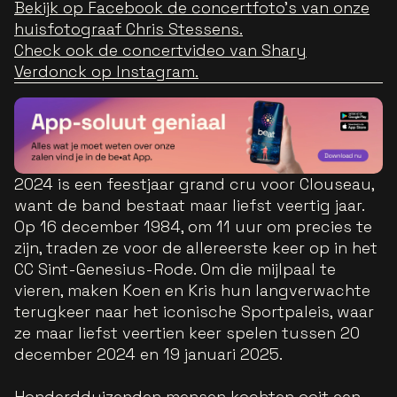
Bekijk op Facebook de concertfoto's van onze
huisfotograaf Chris Stessens.
Check ook de concertvideo van Shary
Verdonck op Instagram.
2024 is een feestjaar grand cru voor Clouseau,
want de band bestaat maar liefst veertig jaar.
Op 16 december 1984, om 11 uur om precies te
zijn, traden ze voor de allereerste keer op in het
CC Sint-Genesius-Rode. Om die mijlpaal te
vieren, maken Koen en Kris hun langverwachte
terugkeer naar het iconische Sportpaleis, waar
ze maar liefst veertien keer spelen tussen 20
december 2024 en 19 januari 2025.
Honderdduizenden mensen kochten ooit een