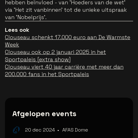
hebben beïnvloed - van 'Hoeders van de wet’
via 'Het zit vanbinnen’ tot de unieke uitspraak
van 'Nobelprijs’.
Lees ook
Clouseau schenkt 17.000 euro aan De Warmste
Week
Clouseau ook op 2 januari 2025 in het
Sportpaleis [extra show]
Clouseau viert 40 jaar carrière met meer dan
200.000 fans in het Sportpaleis
Afgelopen events
20 dec 2024
•
AFAS Dome