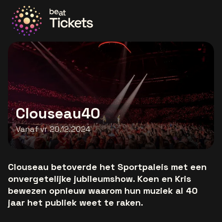
Ga naar de homepage
Clouseau40
Vanaf vr 20.12.2024
Clouseau betoverde het Sportpaleis met een
onvergetelijke jubileumshow. Koen en Kris
bewezen opnieuw waarom hun muziek al 40
jaar het publiek weet te raken.