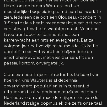
ticket om de broers Wauters én hun
meesterlijke begeleidingsband aan het werk te
zien. Iedereen die ooit een Clouseau-concert in
’t Sportpaleis heeft meegemaakt, weet dat hen
een stevig feestje te wachten staat. Meer dan
twee uur topentertainment met een
karrenvracht aan hits en evergreens. Dat zal
volgend jaar net zo zijn maar met dat tikkeltje
confetti meer. Het wordt een bijzondere en
emotionele avond, met veel dansen, hits en
passie, kortom, onvergetelijk.
Clouseau hoeft geen introductie. De band van
Koen en Kris Wauters is al decennia
onverminderd populair en is in tussentijd
uitgegroeid tot vaderlands muzikaal erfgoed.
Hun oeuvre omvat meerdere ijkpunten van de
Nederlandstalige popmuziek die zelfs onze taal