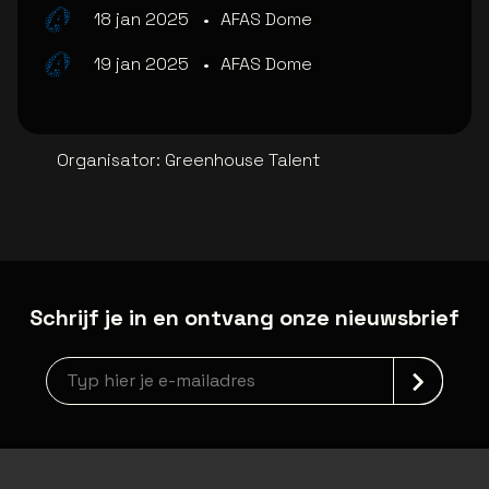
18 jan 2025
•
AFAS Dome
19 jan 2025
•
AFAS Dome
Organisator
:
Greenhouse Talent
Schrijf je in en ontvang onze nieuwsbrief
Nieuwsbrief aanmelding