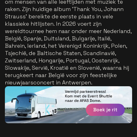
om mensen van alle leeftijden met muziek te
raken. Zijn huidige album 'Thank You, Johann
Strauss' bereikte de eerste plaats in vele
klassieke hitlijsten. In 2026 voert zijn
wereldtournee hem naar onder meer Nederland,
België, Spanje, Duitsland, Bulgarije, Italië,
Bahrein, Ierland, het Verenigd Koninkrijk, Polen,
Tsjechië, de Baltische Staten, Scandinavië,
Zwitserland, Hongarije, Portugal, Oostenrijk,
Slowakije, Servië, Kroatië en Slovenië, waarna hij
terugkeert naar België voor zijn feestelijke
nieuwjaarsconcert in Antwerpen.
Boek je rit