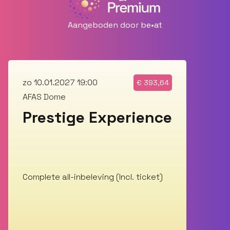
Aangeboden door be•at
zo 10.01.2027 19:00
€
393,64
AFAS Dome
Prestige Experience
Complete all-inbeleving (Incl. ticket)