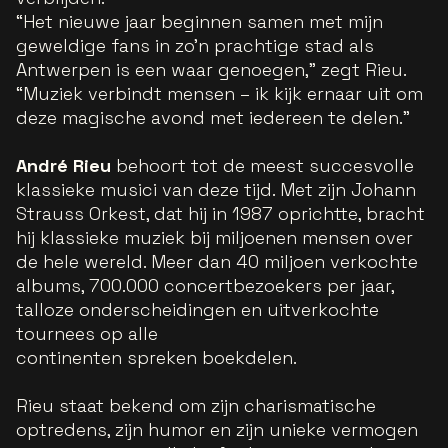
“Het nieuwe jaar beginnen samen met mijn
geweldige fans in zo’n prachtige stad als
Antwerpen is een waar genoegen,” zegt Rieu.
“Muziek verbindt mensen – ik kijk ernaar uit om
deze magische avond met iedereen te delen.”
André Rieu
behoort tot de meest succesvolle
klassieke musici van deze tijd. Met zijn Johann
Strauss Orkest, dat hij in 1987 oprichtte, bracht
hij klassieke muziek bij miljoenen mensen over
de hele wereld. Meer dan 40 miljoen verkochte
albums, 700.000 concertbezoekers per jaar,
talloze onderscheidingen en uitverkochte
tournees op alle
continenten spreken boekdelen.
Rieu staat bekend om zijn charismatische
optredens, zijn humor en zijn unieke vermogen