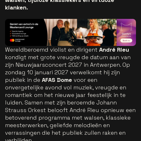
klanken.
Wereldberoemd violist en dirigent
André Rieu
kondigt met grote vreugde de datum aan van
zijn Nieuwjaarsconcert 2027 in Antwerpen. Op
zondag 10 januari 2027 verwelkomt hij zijn
publiek in de
AFAS Dome
voor een
onvergetelijke avond vol muziek, vreugde en
romantiek om het nieuwe jaar feestelijk in te
luiden. Samen met zijn beroemde Johann
Strauss Orkest belooft André Rieu opnieuw een
betoverend programma met walsen, klassieke
meesterwerken, geliefde melodieën en
verrassingen die het publiek zullen raken en
verblijden.