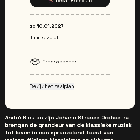
be•at Premium
zo 10.01.2027
Timing volgt
Groepsaanbod
Bekijk het zaalplan
André Rieu en zijn Johann Strauss Orchestra
brengen de grandeur van de klassieke muziek
tot leven in een sprankelend feest van
walsen, tijdloze klassiekers en virtuoze