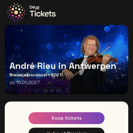
Ga naar de homepage
André Rieu in Antwerpen
Nieuwjaarsconcert 2027
zo 10.01.2027
Koop tickets