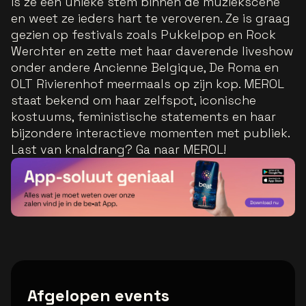
is ze een unieke stem binnen de muziekscene
en weet ze ieders hart te veroveren. Ze is graag
gezien op festivals zoals Pukkelpop en Rock
Werchter en zette met haar daverende liveshow
onder andere Ancienne Belgique, De Roma en
OLT Rivierenhof meermaals op zijn kop. MEROL
staat bekend om haar zelfspot, iconische
kostuums, feministische statements en haar
bijzondere interactieve momenten met publiek.
Last van knaldrang? Ga naar MEROL!
Afgelopen events