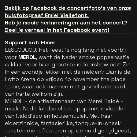
Bekijk op Facebook de concertfoto's van onze
huisfotograaf Emiel Viellefont.
Heb je mooie herinneringen aan het concert?
Deel je verhaal in het Facebook event!
Support act:
Elmer
LESGOOOOO! Het feest is nog lang niet voorbij
voor
MEROL
, want de Nederlandse popsensatie
is klaar voor haar grootste indoorshow ooit! Zin
in een avondje lekker met de meiden? Dan is de
Lotto Arena op vrijdag 15 november the place
to be, waar ook mannen met gevoel uiteraard
van harte welkom zijn.
MEROL – de artiestennaam van Merel Baldé –
maakt Nederlandse electropop met invloeden
van italodisco en housemuziek. Met haar
eigenzinnige, fantasierijke, tongue-in-cheek
teksten die reflecteren op de huidige tijdgeest,