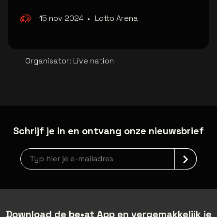
15 nov 2024
•
Lotto Arena
Organisator
:
Live nation
Schrijf je in en ontvang onze nieuwsbrief
Nieuwsbrief aanmelding
Download de be•at App en vergemakkelijk je