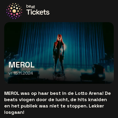
Ga naar de homepage
MEROL
vr 15.11.2024
MEROL was op haar best in de Lotto Arena! De
beats vlogen door de lucht, de hits knalden
en het publiek was niet te stoppen. Lekker
losgaan!