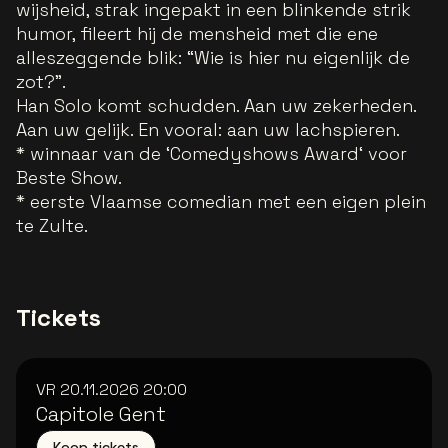
wijsheid, strak ingepakt in een blinkende strik
humor, fileert hij de mensheid met die ene
alleszeggende blik: “Wie is hier nu eigenlijk de
zot?”.
Han Solo komt schudden. Aan uw zekerheden.
Aan uw gelijk. En vooral: aan uw lachspieren.
*
winnaar van de ‘Comedyshows Award‘ voor
Beste Show.
* eerste Vlaamse comedian met een eigen plein
te Zulte.
Tickets
VR 20.11.2026
20:00
Capitole Gent
Koop tickets