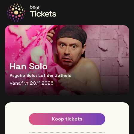
Ga naar de homepage
Han Solo
Psycho Solo: Lof der Zotheid
Vanaf vr 20.11.2026
Koop tickets