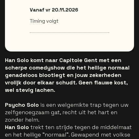
Vanaf vr 20.11.2026
Timing volgt
Han Solo komt naar Capitole Gent met een
scherpe comedyshow die het heilige normaal
genadeloos blootlegt en jouw zekerheden
vrolijk door elkaar schudt. Geen flauwe kost,
wel stevig lachen.
Psycho Solo
is een welgemikte trap tegen uw
zelfgenoegzaam gat, recht uit het hart en
zonder helm.
Han Solo
trekt ten strijde tegen de middelmaat
en het heilige “normaal”. Gewapend met volkse