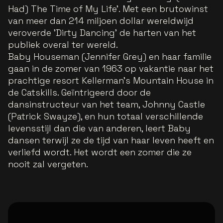
Had) The Time of My Life'. Met een brutowinst
van meer dan 214 miljoen dollar wereldwijd
veroverde 'Dirty Dancing' de harten van het
publiek overal ter wereld.
Baby Houseman (Jennifer Grey) en haar familie
gaan in de zomer van 1963 op vakantie naar het
prachtige resort Kellerman’s Mountain House in
de Catskills. Geïntrigeerd door de
dansinstructeur van het team, Johnny Castle
(Patrick Swayze), en hun totaal verschillende
levensstijl dan die van anderen, leert Baby
dansen terwijl ze de tijd van haar leven heeft en
verliefd wordt. Het wordt een zomer die ze
nooit zal vergeten.