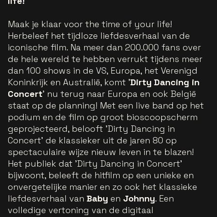
life!
Maak je klaar voor
the time of your life
!
Herbeleef het tijdloze liefdesverhaal van de
iconische film. Na meer dan 200.000 fans over
de hele wereld te hebben verrukt tijdens meer
dan 100 shows in de VS, Europa, het Verenigd
Koninkrijk en Australië, komt '
Dirty Dancing in
Concert
' nu terug naar Europa en ook België
staat op de planning! Met een live band op het
podium en de film op groot bioscoopscherm
geprojecteerd, belooft 'Dirty Dancing in
Concert' de klassieker uit de jaren 80 op
spectaculaire wijze nieuw leven in te blazen!
Het publiek dat 'Dirty Dancing in Concert'
bijwoont, beleeft de hitfilm op een unieke en
onvergetelijke manier en zo ook het klassieke
liefdesverhaal van
Baby
en
Johnny
. Een
volledige vertoning van de digitaal