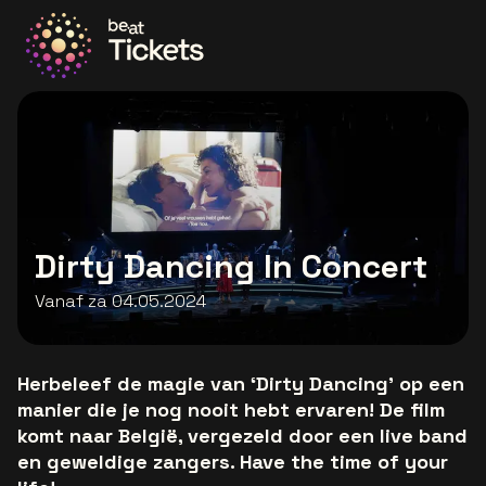
Ga naar de homepage
Dirty Dancing In Concert
Vanaf za 04.05.2024
Herbeleef de magie van ‘Dirty Dancing’ op een
manier die je nog nooit hebt ervaren! De film
komt naar België, vergezeld door een live band
en geweldige zangers. Have the time of your