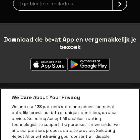
Nieuwsbrief aanmelding
Download de be•at App en vergemakkelijk je
bezoek
We Care About Your Privacy
be•at app
We and our
128
partners store and access personal
data, like browsing data or unique identifiers, on your
be•at Corporate
device. Selecting Accept All enables tracking
technologies to support the purposes shown under we
be•at Business
and our partners process data to provide. Selecting
Groepen
Reject All or withdrawing your consent will disable