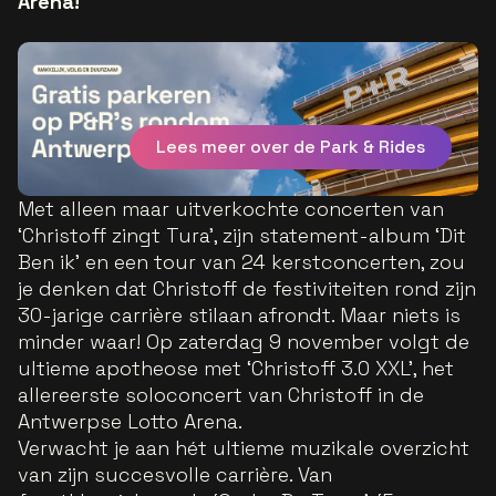
Arena!
Lees meer over de Park & Rides
Met alleen maar uitverkochte concerten van
‘Christoff zingt Tura’, zijn statement-album ‘Dit
Ben ik’ en een tour van 24 kerstconcerten, zou
je denken dat Christoff de festiviteiten rond zijn
30-jarige carrière stilaan afrondt. Maar niets is
minder waar! Op zaterdag 9 november volgt de
ultieme apotheose met ‘Christoff 3.0 XXL’, het
allereerste soloconcert van Christoff in de
Antwerpse Lotto Arena.
Verwacht je aan hét ultieme muzikale overzicht
van zijn succesvolle carrière. Van