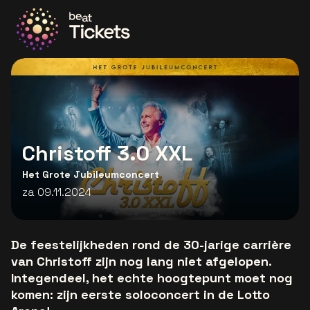
Ga naar de homepage
Christoff 3.0 XXL
Het Grote Jubileumconcert
za 09.11.2024
De feestelijkheden rond de 30-jarige carrière
van Christoff zijn nog lang niet afgelopen.
Integendeel, het echte hoogtepunt moet nog
komen: zijn eerste soloconcert in de Lotto